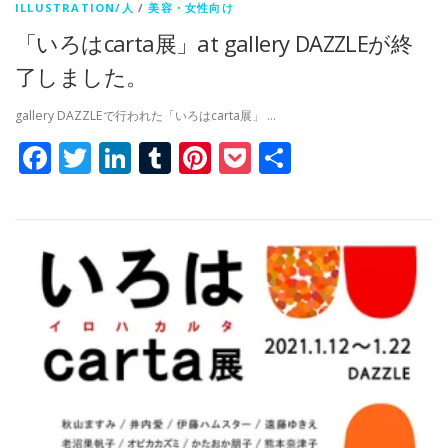
ILLUSTRATION/人
/
美容・女性向け
「いろはcarta展」at gallery DAZZLEが終
了しました。
gallery DAZZLEで行われた「いろはcarta展」 …
Facebook
Twitter
LinkedIn
Tumblr
Pinterest
Pocket
共
有