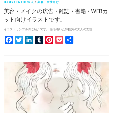
ILLUSTRATION/人
/
美容・女性向け
美容・メイクの広告・雑誌・書籍・WEBカ
ット向けイラストです。
イラストサンプルのご紹介です。 落ち着いた雰囲気の大人の女性 …
Facebook
Twitter
LinkedIn
Tumblr
Pinterest
Pocket
共
有