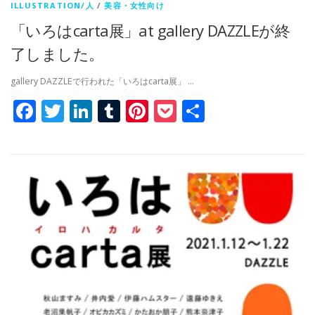
ILLUSTRATION/人
/
美容・女性向け
「いろはcarta展」at gallery DAZZLEが終
了しました。
gallery DAZZLEで行われた「いろはcarta展」 …
Facebook
Twitter
LinkedIn
Tumblr
Pinterest
Pocket
共
有