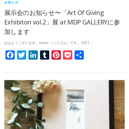
お知らせ
展示会のお知らせ〜「Art Of Giving
Exhibiton vol.2」展 at MDP GALLERYに参
加します
おはようございます。reism・i（リズム）です。 2017 …
Facebook
Twitter
LinkedIn
Tumblr
Pinterest
Pocket
共
有